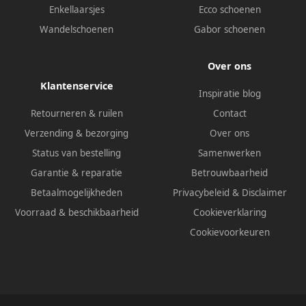
Enkellaarsjes
Ecco schoenen
Wandelschoenen
Gabor schoenen
Over ons
Klantenservice
Inspiratie blog
Retourneren & ruilen
Contact
Verzending & bezorging
Over ons
Status van bestelling
Samenwerken
Garantie & reparatie
Betrouwbaarheid
Betaalmogelijkheden
Privacybeleid
&
Disclaimer
Voorraad & beschikbaarheid
Cookieverklaring
Cookievoorkeuren