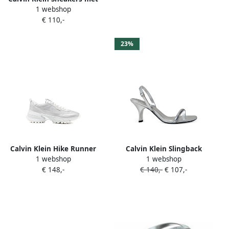
1 webshop
logoprint Zilver
€ 110,-
23%
Calvin Klein Hike Runner
Calvin Klein Slingback
1 webshop
1 webshop
sneakers Zilver
sandalen met bandje Zilver
€ 148,-
€ 140,-
€ 107,-