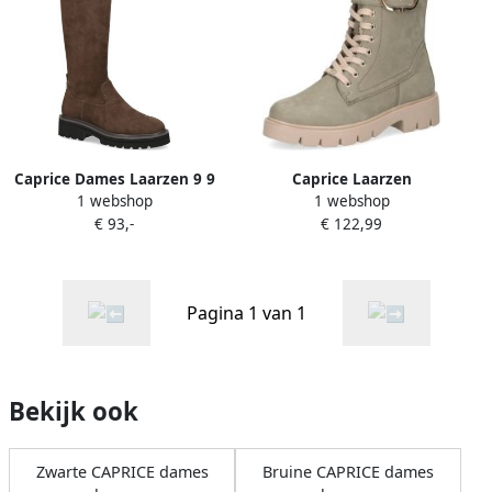
Caprice Dames Laarzen 9 9
Caprice Laarzen
1 webshop
1 webshop
25607 29 774 G breedte
€ 93,-
€ 122,99
Pagina 1 van 1
Bekijk ook
Zwarte CAPRICE dames
Bruine CAPRICE dames