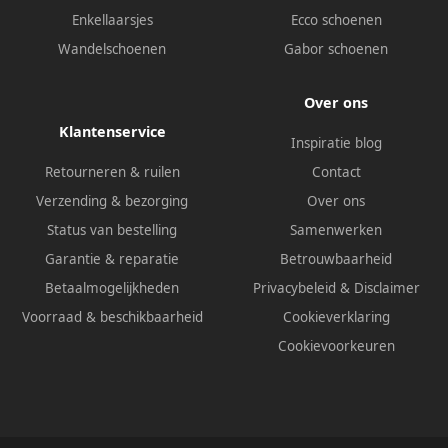
Enkellaarsjes
Ecco schoenen
Wandelschoenen
Gabor schoenen
Over ons
Klantenservice
Inspiratie blog
Retourneren & ruilen
Contact
Verzending & bezorging
Over ons
Status van bestelling
Samenwerken
Garantie & reparatie
Betrouwbaarheid
Betaalmogelijkheden
Privacybeleid
&
Disclaimer
Voorraad & beschikbaarheid
Cookieverklaring
Cookievoorkeuren