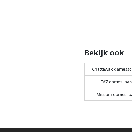
Bekijk ook
Chattawak damess
EA7 dames laar
Missoni dames la