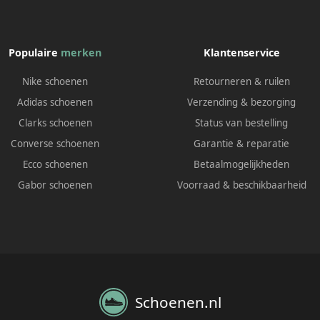
Populaire
merken
Klantenservice
Nike schoenen
Retourneren & ruilen
Adidas schoenen
Verzending & bezorging
Clarks schoenen
Status van bestelling
Converse schoenen
Garantie & reparatie
Ecco schoenen
Betaalmogelijkheden
Gabor schoenen
Voorraad & beschikbaarheid
Schoenen.nl