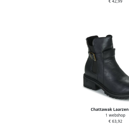
€ 42,99
Chattawak Laarzen
1 webshop
€ 63,92