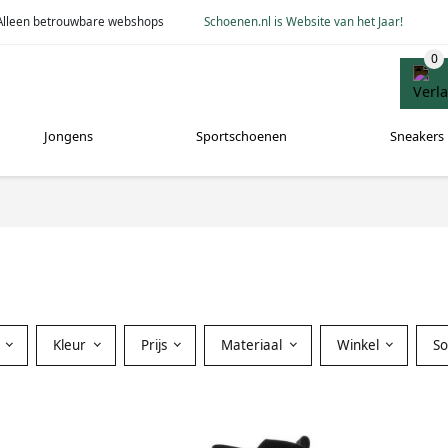
Alleen betrouwbare webshops
Schoenen.nl is Website van het Jaar!
Jongens
Sportschoenen
Sneakers
Kleur
Prijs
Materiaal
Winkel
S