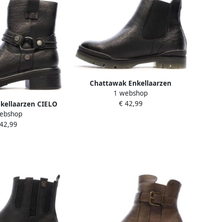
Chattawak Enkellaarzen
1 webshop
PALERMO
€ 42,99
kellaarzen CIELO
ebshop
 42,99