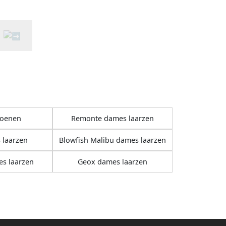
oenen
Remonte dames laarzen
 laarzen
Blowfish Malibu dames laarzen
s laarzen
Geox dames laarzen