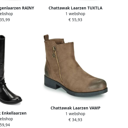
genlaarzen RAINY
Chattawak Laarzen TUXTLA
ebshop
1 webshop
 35,99
€ 55,93
Chattawak Laarzen VAMP
 Enkellaarzen
1 webshop
ebshop
ABAMA
€ 34,93
 59,94