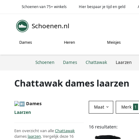
Schoenen van 75+ winkels
Hier bespaar je tijd en geld
Schoenen.nl
Dames
Heren
Meisjes
Schoenen
Dames
Chattawak
Laarzen
Chattawak dames laarzen
Dames
Maat
Merk
1
Laarzen
16 resultaten:
Een overzicht van alle
Chattawak
dames
laarzen
. Vergelijk deze 16