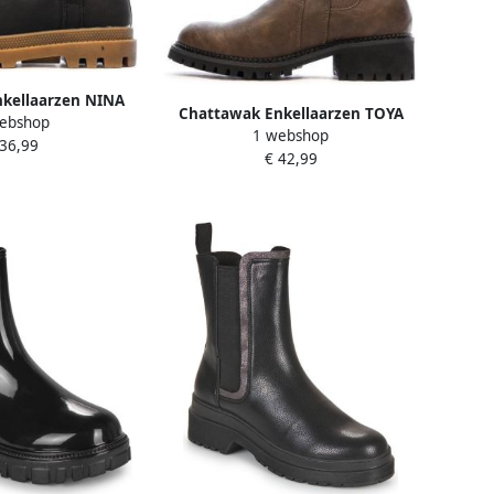
kellaarzen NINA
Chattawak Enkellaarzen TOYA
ebshop
1 webshop
 36,99
€ 42,99