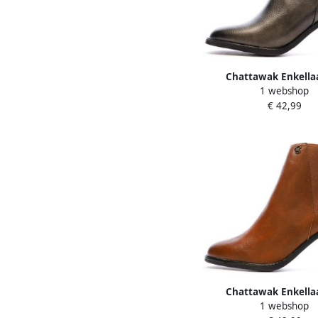
Chattawak Enkella
1 webshop
MORENO
€ 42,99
Chattawak Enkella
1 webshop
MORENO