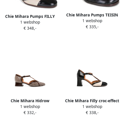
Chie Mihara Pumps TEISIN
Chie Mihara Pumps FILLY
1 webshop
1 webshop
€ 335,-
€ 348,-
Chie Mihara Hidrow
Chie Mihara Filly croc-effect
1 webshop
1 webshop
geometric-print T-bar
T-bar pumps Zwart
€ 332,-
€ 338,-
pumps Bruin