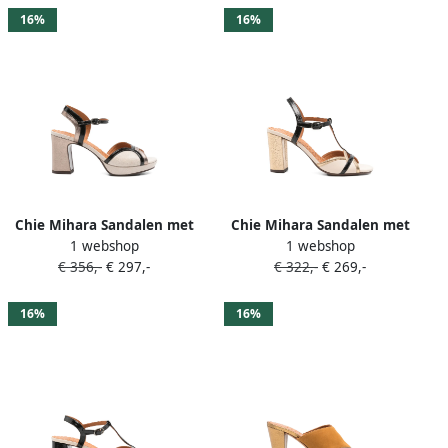
16%
16%
Chie Mihara Sandalen met
Chie Mihara Sandalen met
1 webshop
1 webshop
plateauzool en bandjes
T-bandje en gesp Beige
€ 356,-
€ 297,-
€ 322,-
€ 269,-
Beige
16%
16%