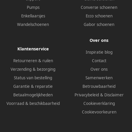
Pumps
Converse schoenen
Enkellaarsjes
Ecco schoenen
Wandelschoenen
Gabor schoenen
Over ons
Klantenservice
Inspiratie blog
Retourneren & ruilen
Contact
Verzending & bezorging
Over ons
Status van bestelling
Samenwerken
Garantie & reparatie
Betrouwbaarheid
Betaalmogelijkheden
Privacybeleid
&
Disclaimer
Voorraad & beschikbaarheid
Cookieverklaring
Cookievoorkeuren