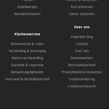
Enkellaarsjes
Ecco schoenen
Wandelschoenen
Gabor schoenen
Over ons
Klantenservice
Inspiratie blog
Retourneren & ruilen
Contact
Verzending & bezorging
Over ons
Status van bestelling
Samenwerken
Garantie & reparatie
Betrouwbaarheid
Betaalmogelijkheden
Privacybeleid
&
Disclaimer
Voorraad & beschikbaarheid
Cookieverklaring
Cookievoorkeuren