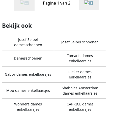
Pagina 1 van 2
Bekijk ook
Josef Seibel
Josef Seibel schoenen
damesschoenen
Tamaris dames
Damesschoenen
enkellaarsjes
Rieker dames
Gabor dames enkellaarsjes
enkellaarsjes
Shabbies Amsterdam
Mou dames enkellaarsjes
dames enkellaarsjes
Wonders dames
CAPRICE dames
enkellaarsjes
enkellaarsjes