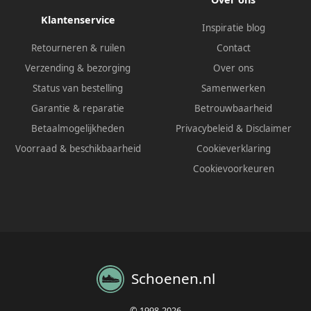
Klantenservice
Inspiratie blog
Retourneren & ruilen
Contact
Verzending & bezorging
Over ons
Status van bestelling
Samenwerken
Garantie & reparatie
Betrouwbaarheid
Betaalmogelijkheden
Privacybeleid
&
Disclaimer
Voorraad & beschikbaarheid
Cookieverklaring
Cookievoorkeuren
Schoenen.nl
© 1998-2026