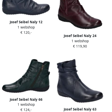
Josef Seibel Naly 12
1 webshop
Stiefelette für Damen Blau
€ 120,-
Josef Seibel Naly 24
1 webshop
Stiefelette für Damen Rot
€ 119,90
Josef Seibel Naly 66
1 webshop
Stiefelette für Damen Grün
Josef Seibel Naly 63
€ 124,-