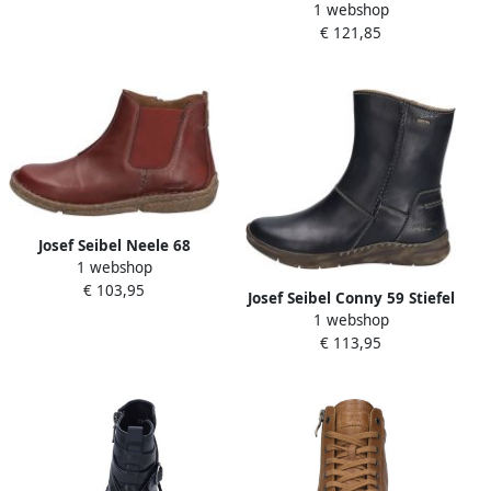
1 webshop
Stiefelette für Damen Blau
€ 121,85
Josef Seibel Neele 68
1 webshop
Stiefelette für Damen Rot
€ 103,95
Josef Seibel Conny 59 Stiefel
1 webshop
für Damen Schwarz
€ 113,95