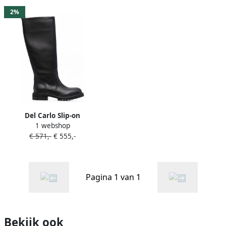
2%
Del Carlo Slip-on
1 webshop
knielaarzen Zwart
€ 571,-
€ 555,-
Pagina 1 van 1
Bekijk ook