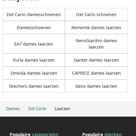
Del Carlo damesschoenen
Del Carlo schoenen
Damesschoenen
Remonte dames laarzen
NeroGiardini dames
EA7 dames laarzen
laarzen
Furla dames laarzen
Ganter dames laarzen
Omoda dames laarzen
CAPRICE dames laarzen
Skechers dames laarzen
Geox dames laarzen
Dames
Del Carlo
Laarzen
Populaire
categorieën
Populaire
merken