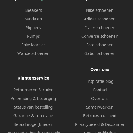
Sneakers
Nike schoenen
Sandalen
Adidas schoenen
Slippers
Clarks schoenen
Pumps
Converse schoenen
Enkellaarsjes
Ecco schoenen
Wandelschoenen
Gabor schoenen
Over ons
Klantenservice
Inspiratie blog
Retourneren & ruilen
Contact
Verzending & bezorging
Over ons
Status van bestelling
Samenwerken
Garantie & reparatie
Betrouwbaarheid
Betaalmogelijkheden
Privacybeleid
&
Disclaimer