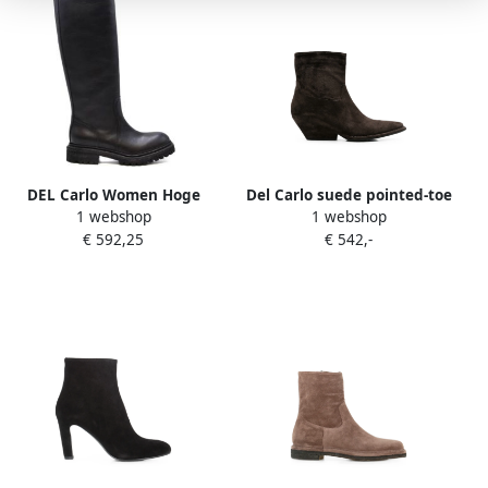
DEL Carlo Women Hoge
Del Carlo suede pointed-toe
1 webshop
1 webshop
Laarzen Black Dames
ankle boots Bruin
€ 592,25
€ 542,-