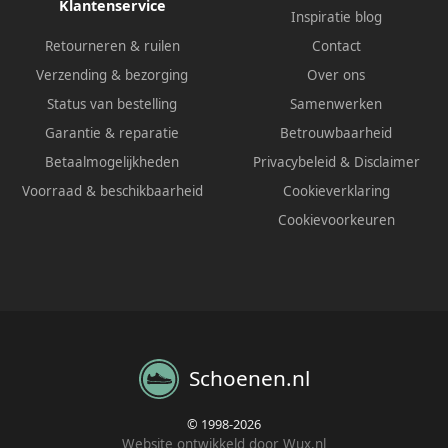
Klantenservice
Inspiratie blog
Retourneren & ruilen
Contact
Verzending & bezorging
Over ons
Status van bestelling
Samenwerken
Garantie & reparatie
Betrouwbaarheid
Betaalmogelijkheden
Privacybeleid
&
Disclaimer
Voorraad & beschikbaarheid
Cookieverklaring
Cookievoorkeuren
Schoenen.nl
© 1998-2026
Website ontwikkeld door Wux.nl