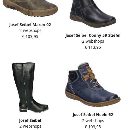
Josef Seibel Maren 02
2 webshops
Stiefelette für Damen Grün
Josef Seibel Conny 59 Stiefel
€ 103,95
2 webshops
für Damen Schwarz
€ 113,95
Josef Seibel Neele 62
Josef Seibel
2 webshops
Stiefelette für Damen Blau
2 webshops
CHIARA~01~XL~SCHACHT~~~~~~~~~~
€ 103,95