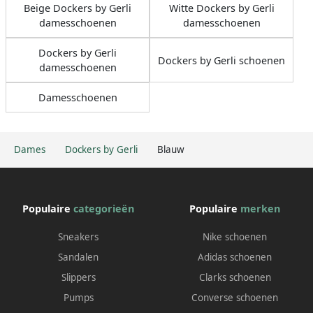
Beige Dockers by Gerli
Witte Dockers by Gerli
damesschoenen
damesschoenen
Dockers by Gerli
Dockers by Gerli schoenen
damesschoenen
Damesschoenen
Dames
Dockers by Gerli
Blauw
Populaire
categorieën
Populaire
merken
Sneakers
Nike schoenen
Sandalen
Adidas schoenen
Slippers
Clarks schoenen
Pumps
Converse schoenen