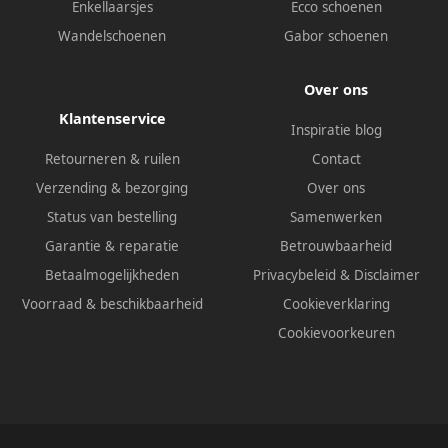
Enkellaarsjes
Ecco schoenen
Wandelschoenen
Gabor schoenen
Over ons
Klantenservice
Inspiratie blog
Retourneren & ruilen
Contact
Verzending & bezorging
Over ons
Status van bestelling
Samenwerken
Garantie & reparatie
Betrouwbaarheid
Betaalmogelijkheden
Privacybeleid
&
Disclaimer
Voorraad & beschikbaarheid
Cookieverklaring
Cookievoorkeuren