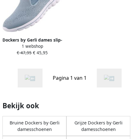
Dockers by Gerli dames slip-
1 webshop
on schoenen lichtblauw
€ 47,95
€ 45,95
Pagina 1 van 1
Bekijk ook
Bruine Dockers by Gerli
Grijze Dockers by Gerli
damesschoenen
damesschoenen