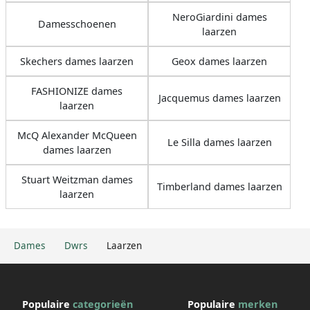
NeroGiardini dames
Damesschoenen
laarzen
Skechers dames laarzen
Geox dames laarzen
FASHIONIZE dames
Jacquemus dames laarzen
laarzen
McQ Alexander McQueen
Le Silla dames laarzen
dames laarzen
Stuart Weitzman dames
Timberland dames laarzen
laarzen
Dames
Dwrs
Laarzen
Populaire
categorieën
Populaire
merken