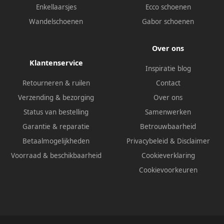
Enkellaarsjes
Ecco schoenen
Wandelschoenen
Gabor schoenen
Over ons
Klantenservice
Inspiratie blog
Retourneren & ruilen
Contact
Verzending & bezorging
Over ons
Status van bestelling
Samenwerken
Garantie & reparatie
Betrouwbaarheid
Betaalmogelijkheden
Privacybeleid
&
Disclaimer
Voorraad & beschikbaarheid
Cookieverklaring
Cookievoorkeuren