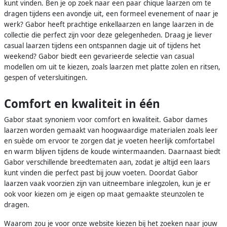
kunt vinden. Ben je op zoek naar een paar chique laarzen om te
dragen tijdens een avondje uit, een formeel evenement of naar je
werk? Gabor heeft prachtige enkellaarzen en lange laarzen in de
collectie die perfect zijn voor deze gelegenheden. Draag je liever
casual laarzen tijdens een ontspannen dagje uit of tijdens het
weekend? Gabor biedt een gevarieerde selectie van casual
modellen om uit te kiezen, zoals laarzen met platte zolen en ritsen,
gespen of vetersluitingen.
Comfort en kwaliteit in één
Gabor staat synoniem voor comfort en kwaliteit. Gabor dames
laarzen worden gemaakt van hoogwaardige materialen zoals leer
en suède om ervoor te zorgen dat je voeten heerlijk comfortabel
en warm blijven tijdens de koude wintermaanden. Daarnaast biedt
Gabor verschillende breedtematen aan, zodat je altijd een laars
kunt vinden die perfect past bij jouw voeten. Doordat Gabor
laarzen vaak voorzien zijn van uitneembare inlegzolen, kun je er
ook voor kiezen om je eigen op maat gemaakte steunzolen te
dragen.
Waarom zou je voor onze website kiezen bij het zoeken naar jouw