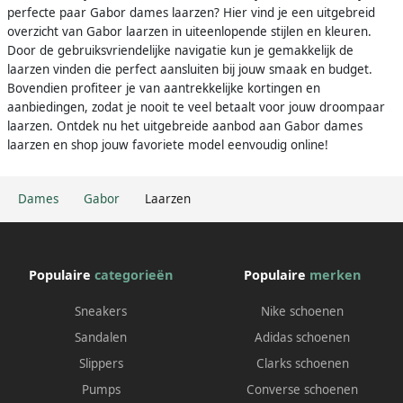
perfecte paar Gabor dames laarzen? Hier vind je een uitgebreid
overzicht van Gabor laarzen in uiteenlopende stijlen en kleuren.
Door de gebruiksvriendelijke navigatie kun je gemakkelijk de
laarzen vinden die perfect aansluiten bij jouw smaak en budget.
Bovendien profiteer je van aantrekkelijke kortingen en
aanbiedingen, zodat je nooit te veel betaalt voor jouw droompaar
laarzen. Ontdek nu het uitgebreide aanbod aan Gabor dames
laarzen en shop jouw favoriete model eenvoudig online!
Dames
Gabor
Laarzen
Populaire
categorieën
Populaire
merken
Sneakers
Nike schoenen
Sandalen
Adidas schoenen
Slippers
Clarks schoenen
Pumps
Converse schoenen