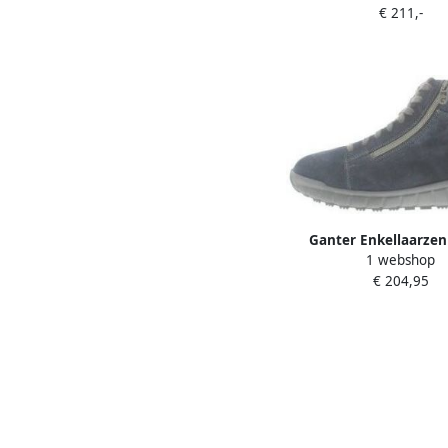
€ 211,-
Ganter Enkellaarze
1 webshop
€ 204,95