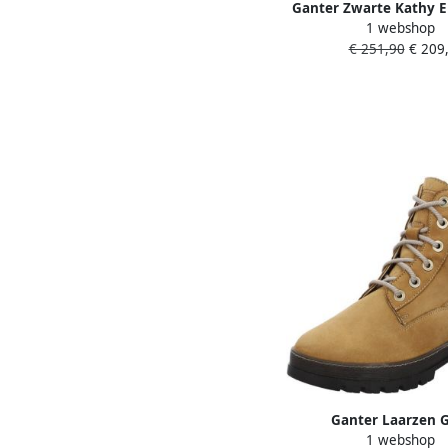
Ganter Zwarte Kathy E
1 webshop
€ 251,90
€ 209,
Ganter Laarzen 
1 webshop