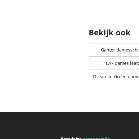
Bekijk ook
Ganter damessch
EA7 dames laar
Dream in Green dame
Populaire
categorieën