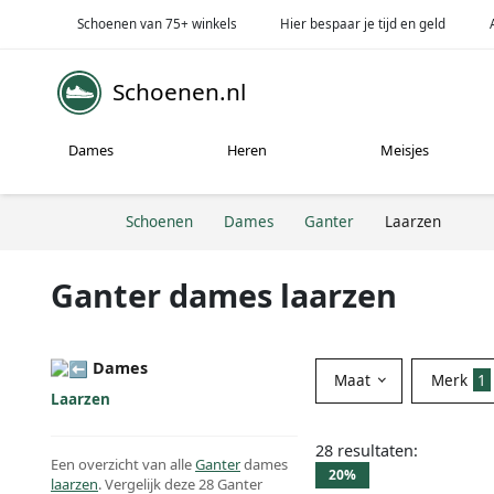
Schoenen van 75+ winkels
Hier bespaar je tijd en geld
Schoenen.nl
Dames
Heren
Meisjes
Schoenen
Dames
Ganter
Laarzen
Ganter dames laarzen
Dames
Maat
Merk
1
Laarzen
28 resultaten:
Een overzicht van alle
Ganter
dames
20%
laarzen
. Vergelijk deze 28 Ganter