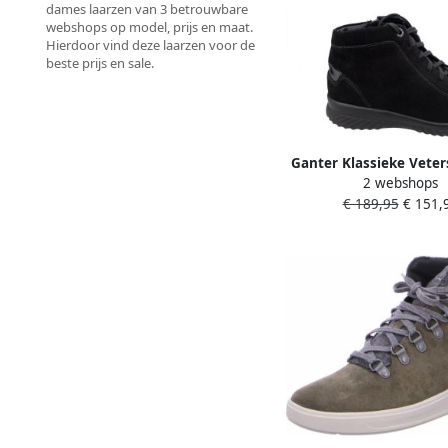
dames laarzen van 3 betrouwbare
webshops op model, prijs en maat.
Hierdoor vind deze laarzen voor de
beste prijs en sale.
Ganter Klassieke Vete
2 webshops
voor Volwassen
€ 189,95
€ 151,