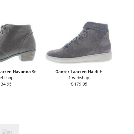
aarzen Havanna St
Ganter Laarzen Haidi H
ebshop
1 webshop
H
134,95
€ 179,95