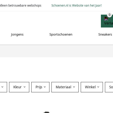
Alleen betrouwbare webshops
Schoenen.nl is Website van het Jaar!
Jongens
Sportschoenen
Sneakers
Kleur
Prijs
Materiaal
Winkel
S