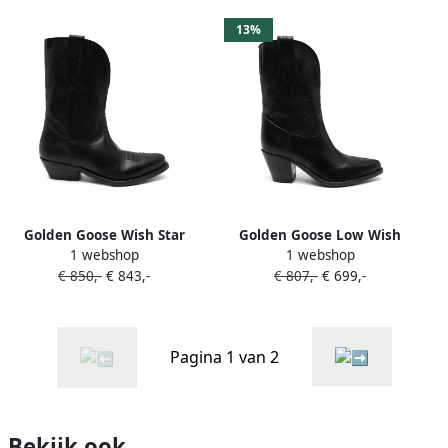
13%
Golden Goose Wish Star
Golden Goose Low Wish
1 webshop
1 webshop
Low laarzen Zwart
Star laarzen Zwart
€ 850,-
€ 843,-
€ 807,-
€ 699,-
Pagina 1 van 2
Bekijk ook