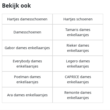
Bekijk ook
Hartjes damesschoenen
Hartjes schoenen
Tamaris dames
Damesschoenen
enkellaarsjes
Rieker dames
Gabor dames enkellaarsjes
enkellaarsjes
Everybody dames
Legero dames
enkellaarsjes
enkellaarsjes
Poelman dames
CAPRICE dames
enkellaarsjes
enkellaarsjes
Remonte dames
Ara dames enkellaarsjes
enkellaarsjes