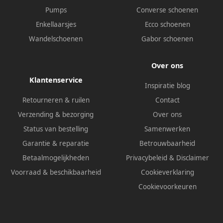
Pumps
Converse schoenen
Enkellaarsjes
Ecco schoenen
Wandelschoenen
Gabor schoenen
Over ons
Klantenservice
Inspiratie blog
Retourneren & ruilen
Contact
Verzending & bezorging
Over ons
Status van bestelling
Samenwerken
Garantie & reparatie
Betrouwbaarheid
Betaalmogelijkheden
Privacybeleid
&
Disclaimer
Voorraad & beschikbaarheid
Cookieverklaring
Cookievoorkeuren