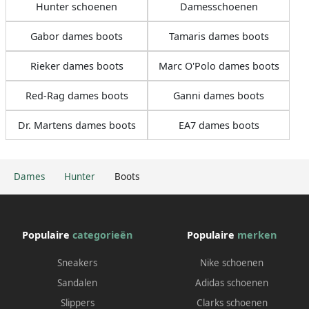
Hunter schoenen
Damesschoenen
Gabor dames boots
Tamaris dames boots
Rieker dames boots
Marc O'Polo dames boots
Red-Rag dames boots
Ganni dames boots
Dr. Martens dames boots
EA7 dames boots
Dames
Hunter
Boots
Populaire
categorieën
Populaire
merken
Sneakers
Nike schoenen
Sandalen
Adidas schoenen
Slippers
Clarks schoenen