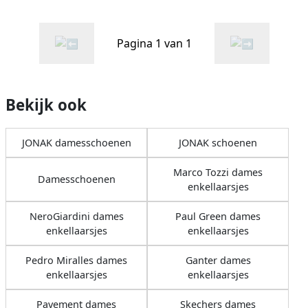
Pagina 1 van 1
Bekijk ook
JONAK damesschoenen
JONAK schoenen
Marco Tozzi dames
Damesschoenen
enkellaarsjes
NeroGiardini dames
Paul Green dames
enkellaarsjes
enkellaarsjes
Pedro Miralles dames
Ganter dames
enkellaarsjes
enkellaarsjes
Pavement dames
Skechers dames