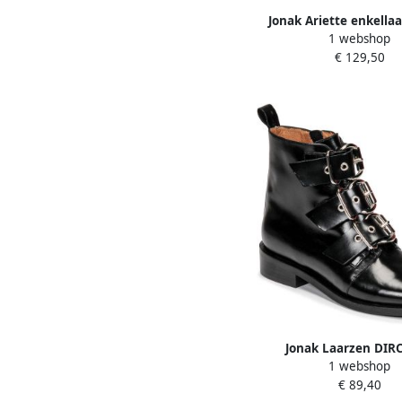
Jonak Ariette enkellaa
1 webshop
leer
€ 129,50
Jonak Laarzen DIRC
1 webshop
€ 89,40