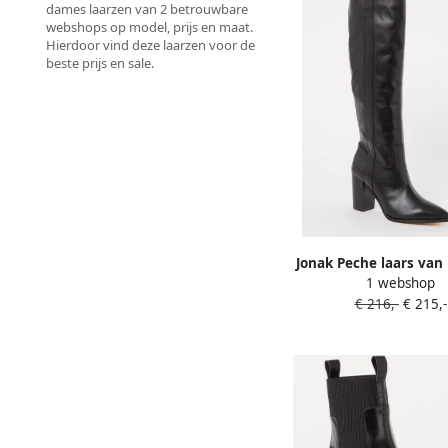
dames laarzen van 2 betrouwbare
webshops op model, prijs en maat.
Hierdoor vind deze laarzen voor de
beste prijs en sale.
Jonak Peche laars van 
1 webshop
€ 216,-
€ 215,-