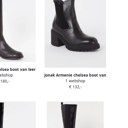
elsea boot van leer
Jonak Armenie chelsea boot van
ebshop
1 webshop
leer
 180,-
€ 132,-