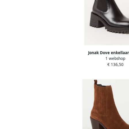
Jonak Dove enkellaar
1 webshop
lakleer
€ 136,50