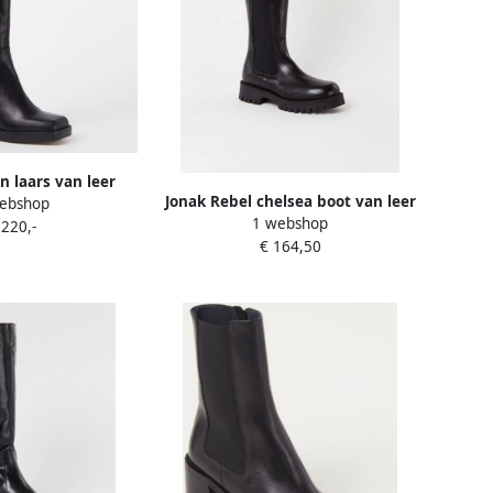
 laars van leer
Jonak Rebel chelsea boot van leer
ebshop
1 webshop
 220,-
€ 164,50