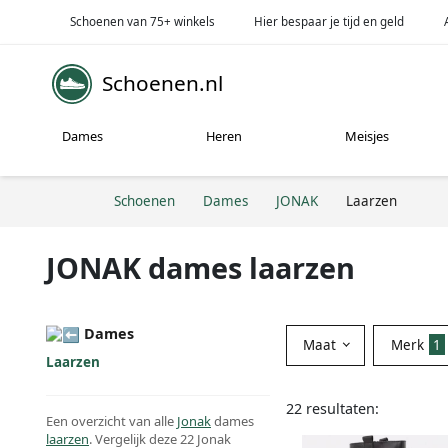
Schoenen van 75+ winkels
Hier bespaar je tijd en geld
Schoenen.nl
Dames
Heren
Meisjes
Schoenen
Dames
JONAK
Laarzen
JONAK dames laarzen
Dames
Maat
Merk
1
Laarzen
22 resultaten:
Een overzicht van alle
Jonak
dames
laarzen
. Vergelijk deze 22 Jonak