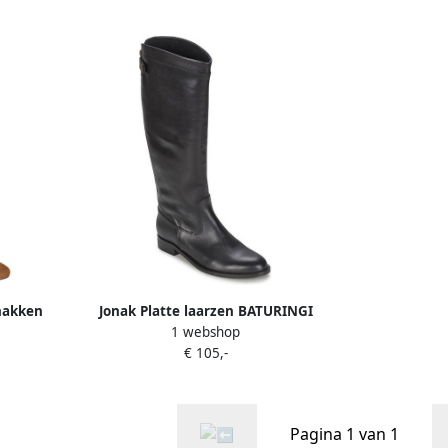
hakken
Jonak Platte laarzen BATURINGI
1 webshop
€ 105,-
Pagina 1 van 1