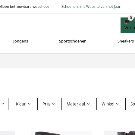
Alleen betrouwbare webshops
Schoenen.nl is Website van het Jaar!
Jongens
Sportschoenen
Sneakers
Kleur
Prijs
Materiaal
Winkel
S