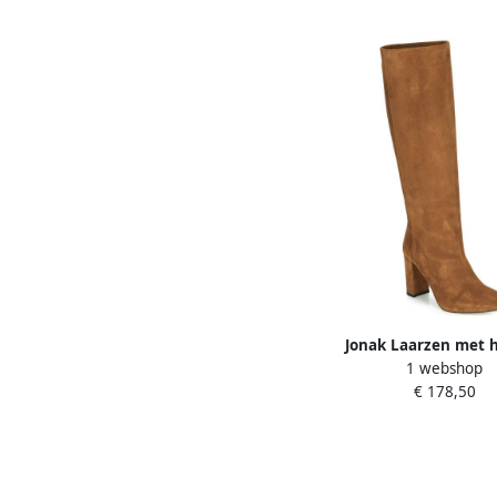
Jonak Laarzen met 
1 webshop
CALIME
€ 178,50