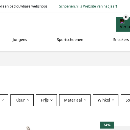
Alleen betrouwbare webshops
Schoenen.nl is Website van het Jaar!
Jongens
Sportschoenen
Sneakers
Kleur
Prijs
Materiaal
Winkel
S
34%