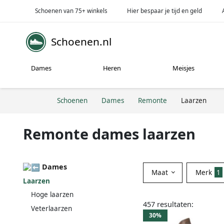
Schoenen van 75+ winkels
Hier bespaar je tijd en geld
Schoenen.nl
Dames
Heren
Meisjes
Schoenen
Dames
Remonte
Laarzen
Remonte dames laarzen
Dames
Maat
Merk
1
Laarzen
Hoge laarzen
457 resultaten:
Veterlaarzen
30%