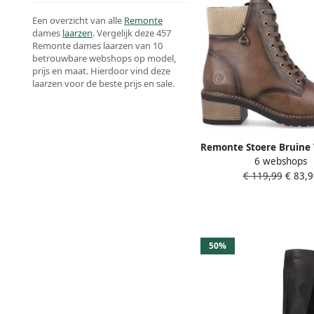
Een overzicht van alle
Remonte
dames
laarzen
. Vergelijk deze 457
Remonte dames laarzen van 10
betrouwbare webshops op model,
prijs en maat. Hierdoor vind deze
laarzen voor de beste prijs en sale.
Remonte Stoere Bruine
6 webshops
voor Dames Brown
€ 119,99
€ 83,9
50%