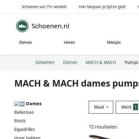
Schoenen van 75+ winkels
Hier bespaar je tijd en geld
Schoenen.nl
Dames
Heren
Meisjes
Schoenen
Dames
MACH & MACH
Pumps
MACH & MACH dames pump
Dames
Maat
Merk
1
Ballerinas
Boots
72 resultaten:
Espadrilles
Hoge hakken