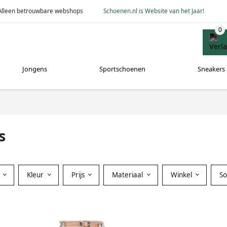
Alleen betrouwbare webshops
Schoenen.nl is Website van het Jaar!
Jongens
Sportschoenen
Sneakers
s
Kleur
Prijs
Materiaal
Winkel
S