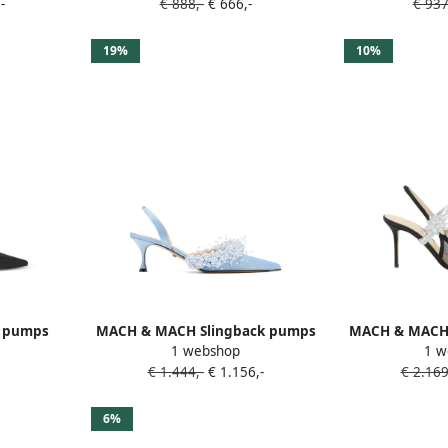
-
€ 888,-
€ 666,-
€ 937
19%
10%
 pumps
MACH & MACH Slingback pumps
MACH & MACH 
1 webshop
1 w
oem Zwart
verfraaid met parels Blauw
verfraaid me
€ 1.444,-
€ 1.156,-
€ 2.169
6%