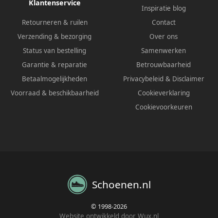
Klantenservice
Inspiratie blog
Retourneren & ruilen
Contact
Verzending & bezorging
Over ons
Status van bestelling
Samenwerken
Garantie & reparatie
Betrouwbaarheid
Betaalmogelijkheden
Privacybeleid
&
Disclaimer
Voorraad & beschikbaarheid
Cookieverklaring
Cookievoorkeuren
Schoenen.nl
© 1998-2026
Website ontwikkeld door Wux.nl