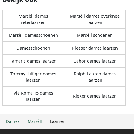
Marsèll dames
Marsèll dames overknee
veterlaarzen
laarzen
Marsèll damesschoenen
Marsèll schoenen
Damesschoenen
Pleaser dames laarzen
Tamaris dames laarzen
Gabor dames laarzen
Tommy Hilfiger dames
Ralph Lauren dames
laarzen
laarzen
Via Roma 15 dames
Rieker dames laarzen
laarzen
Dames
Marsèll
Laarzen