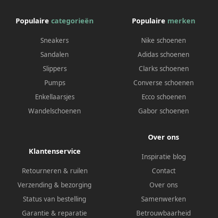
Populaire
categorieën
Populaire
merken
Sneakers
Nike schoenen
Sandalen
Adidas schoenen
Slippers
Clarks schoenen
Pumps
Converse schoenen
Enkellaarsjes
Ecco schoenen
Wandelschoenen
Gabor schoenen
Over ons
Klantenservice
Inspiratie blog
Retourneren & ruilen
Contact
Verzending & bezorging
Over ons
Status van bestelling
Samenwerken
Garantie & reparatie
Betrouwbaarheid