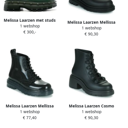
Melissa Laarzen met studs
Melissa Laarzen Mellissa
1 webshop
Groen
1 webshop
Coturno Ad
€ 300,-
€ 90,30
Melissa Laarzen Mellissa
Melissa Laarzen Cosmo
1 webshop
1 webshop
Coturno Ad
Boot Ad
€ 77,40
€ 90,30