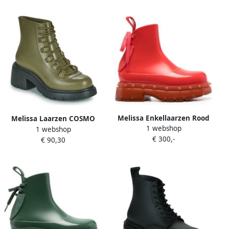
Melissa Enkellaarzen Rood
Melissa Laarzen COSMO
1 webshop
1 webshop
BOOT AD
€ 300,-
€ 90,30