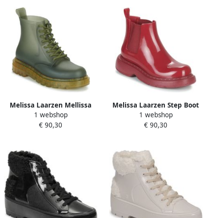
Melissa Laarzen Mellissa
Melissa Laarzen Step Boot
1 webshop
1 webshop
Coturno Ad
Ad
€ 90,30
€ 90,30