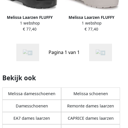
Melissa Laarzen FLUFFY
Melissa Laarzen FLUFFY
1 webshop
1 webshop
SNEAKER AD
SNEAKER AD
€ 77,40
€ 77,40
Pagina 1 van 1
Bekijk ook
Melissa damesschoenen
Melissa schoenen
Damesschoenen
Remonte dames laarzen
EA7 dames laarzen
CAPRICE dames laarzen