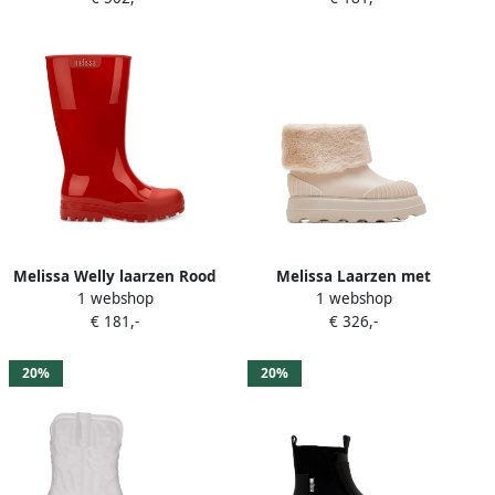
Melissa Welly laarzen Rood
Melissa Laarzen met
1 webshop
1 webshop
geribbelde zool Beige
€ 181,-
€ 326,-
20%
20%