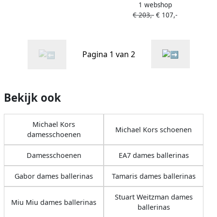
1 webshop
ballerina's met
€ 203,-
€ 107,-
logoplakkaat Zwart
Pagina 1 van 2
Bekijk ook
Michael Kors
Michael Kors schoenen
damesschoenen
Damesschoenen
EA7 dames ballerinas
Gabor dames ballerinas
Tamaris dames ballerinas
Stuart Weitzman dames
Miu Miu dames ballerinas
ballerinas