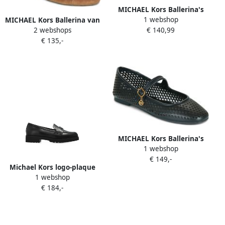
MICHAEL Kors Ballerina's
1 webshop
MICHAEL Kors Ballerina van
Nellie Flex Ballet
2 webshops
€ 140,99
echt leer model 'Piper'
€ 135,-
MICHAEL Kors Ballerina's
1 webshop
NELLIE FLEX BALLET
€ 149,-
Michael Kors logo-plaque
1 webshop
leather ballet flats Zwart
€ 184,-