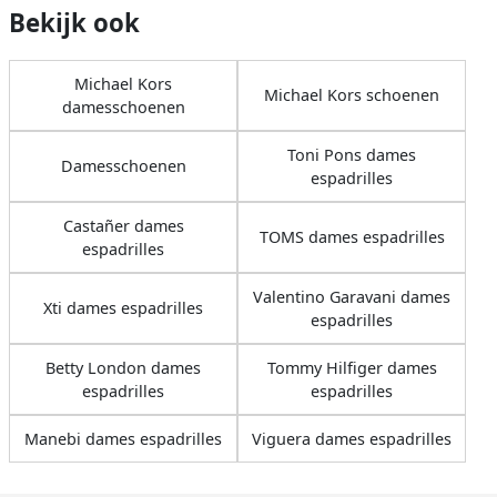
Bekijk ook
Michael Kors
Michael Kors schoenen
damesschoenen
Toni Pons dames
Damesschoenen
espadrilles
Castañer dames
TOMS dames espadrilles
espadrilles
Valentino Garavani dames
Xti dames espadrilles
espadrilles
Betty London dames
Tommy Hilfiger dames
espadrilles
espadrilles
Manebi dames espadrilles
Viguera dames espadrilles