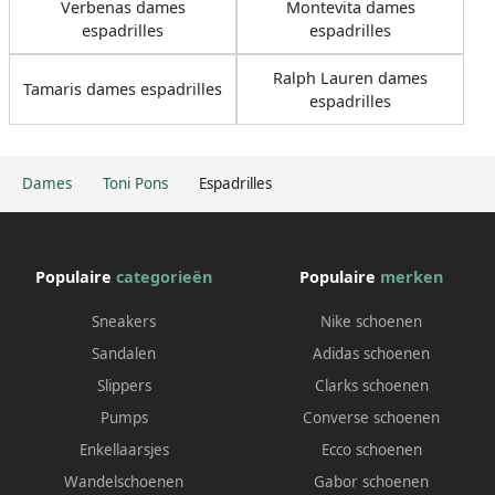
Verbenas dames
Montevita dames
espadrilles
espadrilles
Ralph Lauren dames
Tamaris dames espadrilles
espadrilles
Dames
Toni Pons
Espadrilles
Populaire
categorieën
Populaire
merken
Sneakers
Nike schoenen
Sandalen
Adidas schoenen
Slippers
Clarks schoenen
Pumps
Converse schoenen
Enkellaarsjes
Ecco schoenen
Wandelschoenen
Gabor schoenen