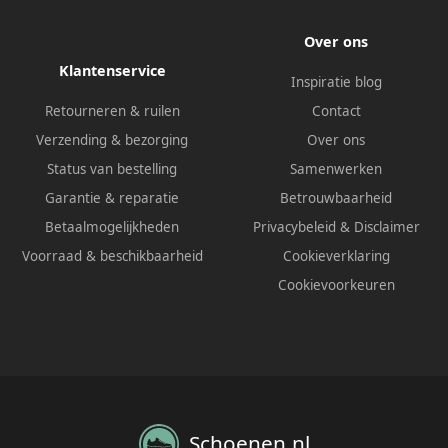
Over ons
Klantenservice
Inspiratie blog
Retourneren & ruilen
Contact
Verzending & bezorging
Over ons
Status van bestelling
Samenwerken
Garantie & reparatie
Betrouwbaarheid
Betaalmogelijkheden
Privacybeleid
&
Disclaimer
Voorraad & beschikbaarheid
Cookieverklaring
Cookievoorkeuren
Schoenen.nl