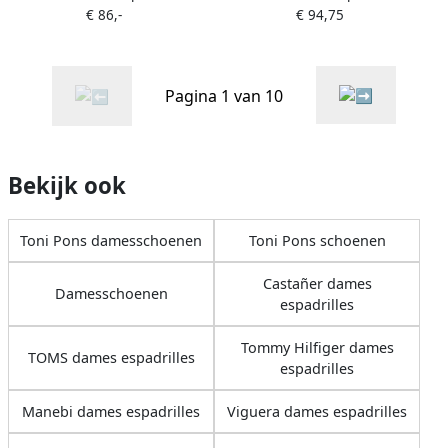
€ 86,-
€ 94,75
slipper-espadrilles
Pagina 1 van 10
Bekijk ook
Toni Pons damesschoenen
Toni Pons schoenen
Castañer dames
Damesschoenen
espadrilles
Tommy Hilfiger dames
TOMS dames espadrilles
espadrilles
Manebi dames espadrilles
Viguera dames espadrilles