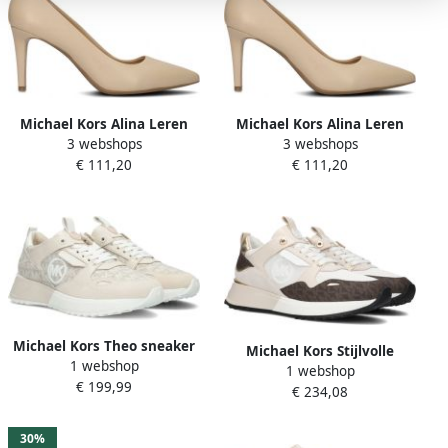
Michael Kors Alina Leren
Michael Kors Alina Leren
3 webshops
3 webshops
Décolleté in Blush Kleur
Décolleté in Blush Kleur
€ 111,20
€ 111,20
Beige Dames
Beige Dames
Michael Kors Theo sneaker
Michael Kors Stijlvolle
1 webshop
van canvas met logoprint
1 webshop
Sneakers voor Dagelijks
€ 199,99
€ 234,08
Gebruik Multicolor Dames
30%