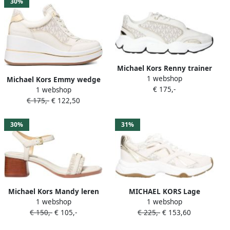
30%
Michael Kors Renny trainer
1 webshop
chunky sneakers beige
Michael Kors Emmy wedge
€ 175,-
1 webshop
trainer leren sneakers ecru
€ 175,-
€ 122,50
30%
31%
Michael Kors Mandy leren
MICHAEL KORS Lage
1 webshop
1 webshop
sandalettes ecru
Sneakers Dames Leo Trainer
€ 150,-
€ 105,-
€ 225,-
€ 153,60
Maat: 37 Materiaal: Suède
Kleur: Wit