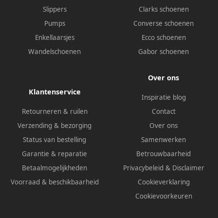
Slippers
Clarks schoenen
Pumps
Converse schoenen
Enkellaarsjes
Ecco schoenen
Wandelschoenen
Gabor schoenen
Over ons
Klantenservice
Inspiratie blog
Retourneren & ruilen
Contact
Verzending & bezorging
Over ons
Status van bestelling
Samenwerken
Garantie & reparatie
Betrouwbaarheid
Betaalmogelijkheden
Privacybeleid
&
Disclaimer
Voorraad & beschikbaarheid
Cookieverklaring
Cookievoorkeuren