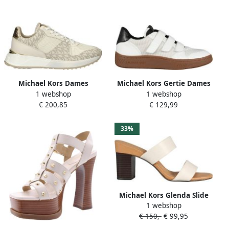
Michael Kors Dames
Michael Kors Gertie Dames
1 webshop
1 webshop
Sneakers Jaime Trainer Mk
Sneaker Cream Multi
€ 200,85
€ 129,99
Sig Semi Lux Off White
33%
Michael Kors Glenda Slide
1 webshop
Dames Sandalen Creme
€ 150,-
€ 99,95