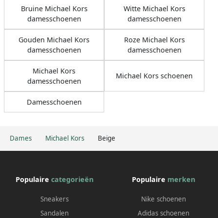
Bruine Michael Kors
Witte Michael Kors
damesschoenen
damesschoenen
Gouden Michael Kors
Roze Michael Kors
damesschoenen
damesschoenen
Michael Kors
Michael Kors schoenen
damesschoenen
Damesschoenen
Dames
Michael Kors
Beige
Populaire
categorieën
Populaire
merken
Sneakers
Nike schoenen
Sandalen
Adidas schoenen