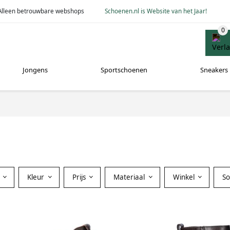
Alleen betrouwbare webshops
Schoenen.nl is Website van het Jaar!
Jongens
Sportschoenen
Sneakers
Kleur
Prijs
Materiaal
Winkel
S