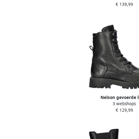
€ 139,99
Nelson gevoerde 
3 webshops
veterboots zwa
€ 129,99