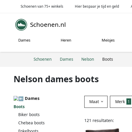
Schoenen van 75+ winkels
Hier bespaar je tijd en geld
Schoenen.nl
Dames
Heren
Meisjes
Schoenen
Dames
Nelson
Boots
Nelson dames boots
Dames
Maat
Merk
1
Boots
Biker boots
121 resultaten:
Chelsea boots
Enkelboots