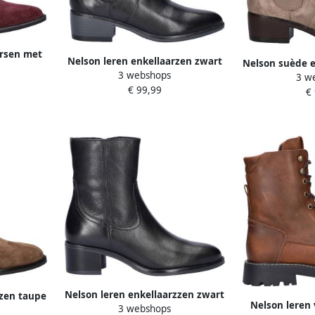
arsen met
Nelson leren enkellaarzen zwart
Nelson suède e
ux
3 webshops
3 w
€ 99,99
€
Nelson leren enkellaarzzen zwart
rzen taupe
Nelson leren 
3 webshops