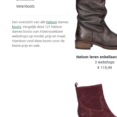
Veterboots
Een overzicht van alle
Nelson
dames
boots
. Vergelijk deze 121 Nelson
dames boots van 4 betrouwbare
webshops op model, prijs en maat.
Hierdoor vind deze boots voor de
beste prijs en sale.
Nelson leren enkellaar
3 webshops
€ 119,99