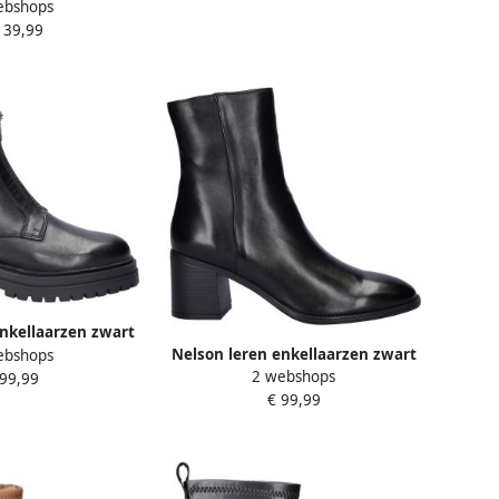
ebshops
139,99
nkellaarzen zwart
Nelson leren enkellaarzen zwart
ebshops
2 webshops
 99,99
€ 99,99