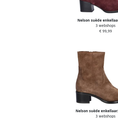
Nelson suède enkella
3 webshops
blokhak bordea
€ 99,99
Nelson suède enkellaa
3 webshops