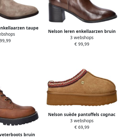
nkellaarzen taupe
Nelson leren enkellaarzen bruin
ebshops
3 webshops
 99,99
€ 99,99
Nelson suède pantoffels cognac
3 webshops
€ 69,99
veterboots bruin