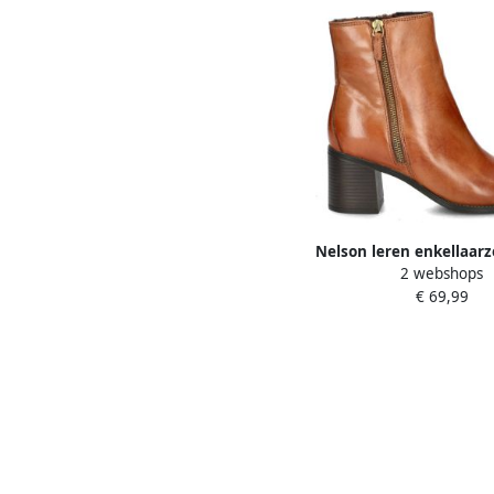
Nelson leren enkellaar
2 webshops
€ 69,99