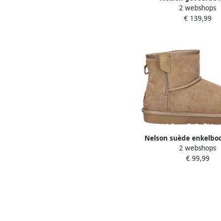
2 webshops
veterboots bord
€ 139,99
Nelson suède enkelbo
2 webshops
€ 99,99