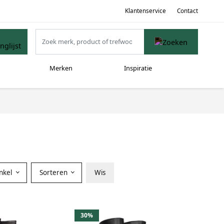
Klantenservice
Contact
Merken
Inspiratie
nkel
Sorteren
Wis
30%