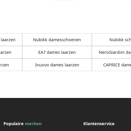
laarzen
Nubikk damesschoenen
Nubikk sc
arzen
EA7 dames laarzen
NeroGiardini da
rzen
Inuovo dames laarzen
CAPRICE dame
Populaire
merken
Klantenservice