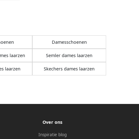
hoenen
Damesschoenen
mes laarzen
Semler dames laarzen
s laarzen
Skechers dames laarzen
Over ons
Inspiratie blog