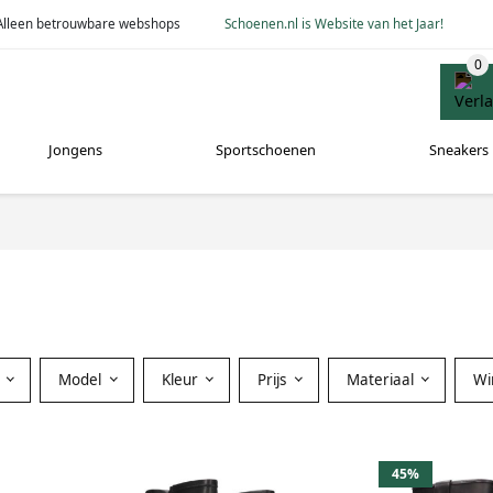
Alleen betrouwbare webshops
Schoenen.nl is Website van het Jaar!
Jongens
Sportschoenen
Sneakers
Model
Kleur
Prijs
Materiaal
Wi
45%