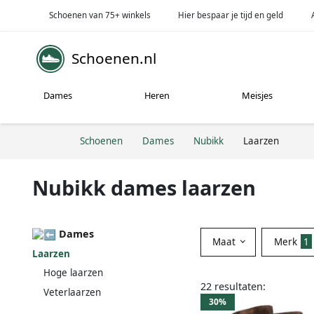
Schoenen van 75+ winkels
Hier bespaar je tijd en geld
Schoenen.nl
Dames
Heren
Meisjes
Schoenen
Dames
Nubikk
Laarzen
Nubikk dames laarzen
Dames
Maat
Merk
1
Laarzen
Hoge laarzen
22 resultaten:
Veterlaarzen
30%