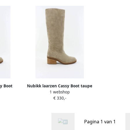
y Boot
Nubikk laarzen Cassy Boot taupe
1 webshop
uede
€ 330,-
Pagina 1 van 1