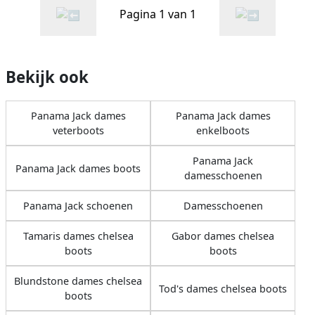
Pagina 1 van 1
Bekijk ook
Panama Jack dames
Panama Jack dames
veterboots
enkelboots
Panama Jack
Panama Jack dames boots
damesschoenen
Panama Jack schoenen
Damesschoenen
Tamaris dames chelsea
Gabor dames chelsea
boots
boots
Blundstone dames chelsea
Tod's dames chelsea boots
boots