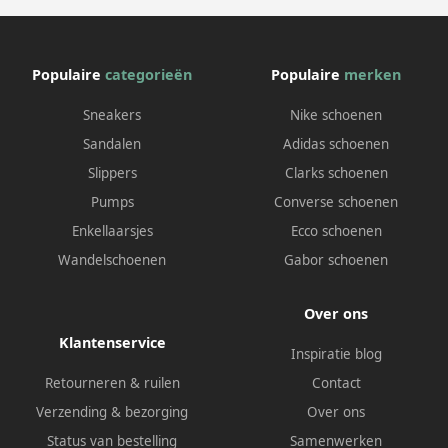
Populaire
categorieën
Populaire
merken
Sneakers
Nike schoenen
Sandalen
Adidas schoenen
Slippers
Clarks schoenen
Pumps
Converse schoenen
Enkellaarsjes
Ecco schoenen
Wandelschoenen
Gabor schoenen
Over ons
Klantenservice
Inspiratie blog
Retourneren & ruilen
Contact
Verzending & bezorging
Over ons
Status van bestelling
Samenwerken