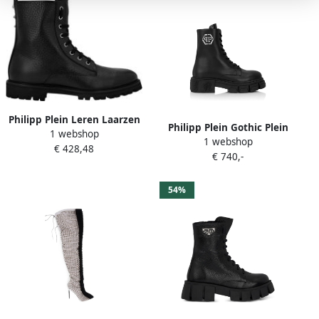
Philipp Plein Leren Laarzen
Philipp Plein Gothic Plein
1 webshop
Laag Plat Sterren Studs
1 webshop
veterlaarzen Zwart
€ 428,48
€ 740,-
54%