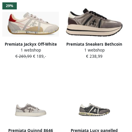
29%
Premiata Jackyx Off-White
Premiata Sneakers Bethcoin
1 webshop
1 webshop
Multi
€ 269,99
€ 189,-
€ 238,99
Premiata Quinnd 8646
Premiata Lucy panelled