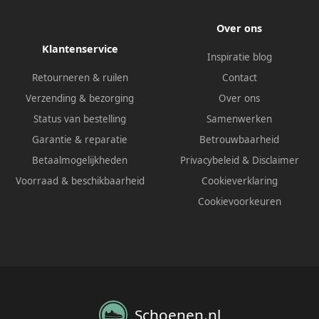
Over ons
Klantenservice
Inspiratie blog
Retourneren & ruilen
Contact
Verzending & bezorging
Over ons
Status van bestelling
Samenwerken
Garantie & reparatie
Betrouwbaarheid
Betaalmogelijkheden
Privacybeleid
&
Disclaimer
Voorraad & beschikbaarheid
Cookieverklaring
Cookievoorkeuren
Schoenen.nl