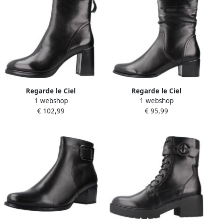
Regarde le Ciel
Regarde le Ciel
1 webshop
1 webshop
Enkellaarzen Analisa022695
Enkellaarzen Jolene332695
€ 102,99
€ 95,99