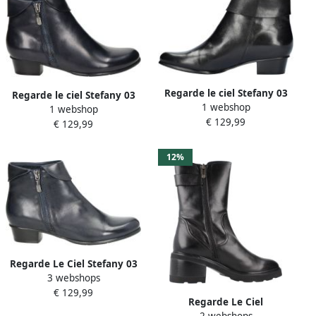
Regarde le ciel Stefany 03
Regarde le ciel Stefany 03
1 webshop
leren enkellaarzen zwart
1 webshop
leren enkellaarzen
€ 129,99
€ 129,99
donkerblauw
12%
Regarde Le Ciel Stefany 03
3 webshops
dames enkellaars Blauw
€ 129,99
Regarde Le Ciel