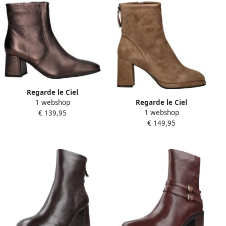
Regarde le Ciel
Regarde le Ciel
1 webshop
Enkellaarzen
1 webshop
Enkellaarzen
€ 139,95
€ 149,95