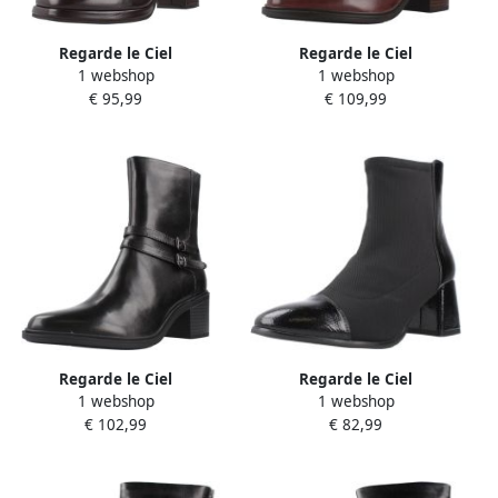
Regarde le Ciel
Regarde le Ciel
1 webshop
1 webshop
Enkellaarzen Analisa026414
Enkellaarzen Elettra022785
€ 95,99
€ 109,99
Regarde le Ciel
Regarde le Ciel
1 webshop
1 webshop
Enkellaarzen Elettra022695
Enkellaarzen Millie097624
€ 102,99
€ 82,99