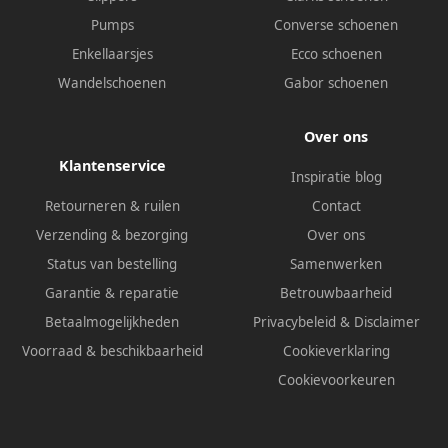
Pumps
Converse schoenen
Enkellaarsjes
Ecco schoenen
Wandelschoenen
Gabor schoenen
Over ons
Klantenservice
Inspiratie blog
Retourneren & ruilen
Contact
Verzending & bezorging
Over ons
Status van bestelling
Samenwerken
Garantie & reparatie
Betrouwbaarheid
Betaalmogelijkheden
Privacybeleid
&
Disclaimer
Voorraad & beschikbaarheid
Cookieverklaring
Cookievoorkeuren