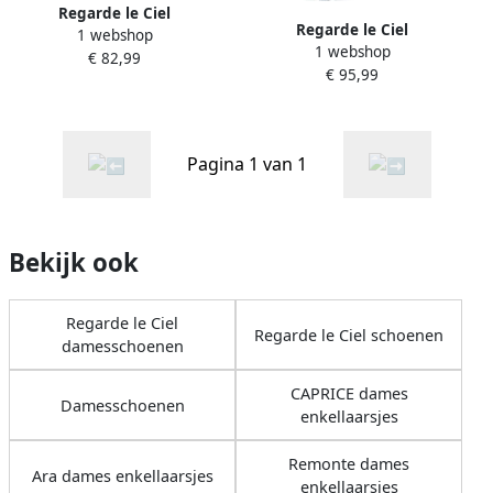
Regarde le Ciel
Regarde le Ciel
1 webshop
Enkellaarzen Jolene272695
1 webshop
Enkellaarzen Paloma022695
€ 82,99
€ 95,99
Pagina 1 van 1
Bekijk ook
Regarde le Ciel
Regarde le Ciel schoenen
damesschoenen
CAPRICE dames
Damesschoenen
enkellaarsjes
Remonte dames
Ara dames enkellaarsjes
enkellaarsjes