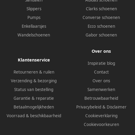
Sandalen
Adidas schoenen
Slippers
Clarks schoenen
Pumps
Converse schoenen
Enkellaarsjes
Ecco schoenen
Wandelschoenen
Gabor schoenen
Over ons
Klantenservice
Inspiratie blog
Retourneren & ruilen
Contact
Verzending & bezorging
Over ons
Status van bestelling
Samenwerken
Garantie & reparatie
Betrouwbaarheid
Betaalmogelijkheden
Privacybeleid
&
Disclaimer
Voorraad & beschikbaarheid
Cookieverklaring
Cookievoorkeuren