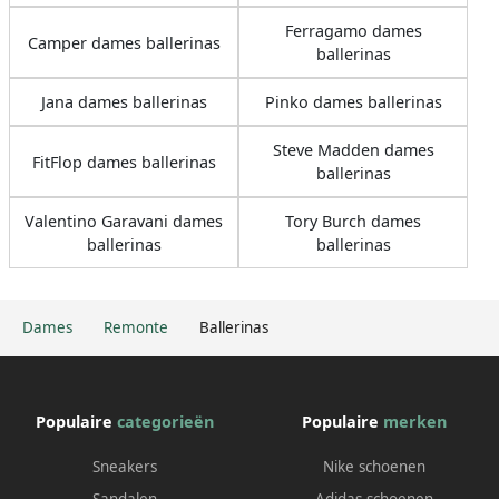
Ferragamo dames
Camper dames ballerinas
ballerinas
Jana dames ballerinas
Pinko dames ballerinas
Steve Madden dames
FitFlop dames ballerinas
ballerinas
Valentino Garavani dames
Tory Burch dames
ballerinas
ballerinas
Dames
Remonte
Ballerinas
Populaire
categorieën
Populaire
merken
Sneakers
Nike schoenen