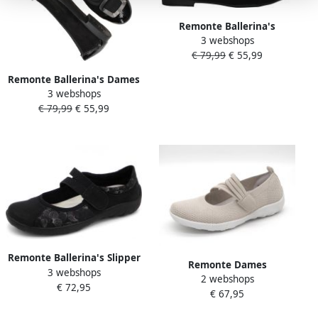
Remonte Ballerina's
3 webshops
blokhak pumps business
€ 79,99
€ 55,99
schoen met sieraandeel
Remonte Ballerina's Dames
3 webshops
Zwart
€ 79,99
€ 55,99
Remonte Ballerina's Slipper
Remonte Dames
3 webshops
instapschoen slip-on
2 webshops
Bandschoen R3519-60
€ 72,95
sneaker met subtiele
€ 67,95
Lichtbeige
slangenlook