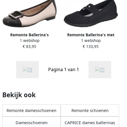
Remonte Ballerina's
Remonte Ballerina's met
1 webshop
1 webshop
riempje Slipper
€ 83,95
€ 133,95
instapschoen slip-on
sneaker in sportief ontwerp
Pagina 1 van 1
Bekijk ook
Remonte damesschoenen
Remonte schoenen
Damesschoenen
CAPRICE dames ballerinas