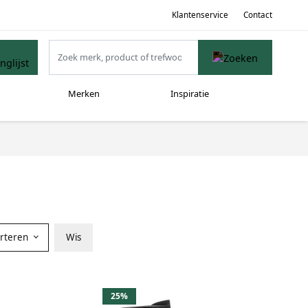
Klantenservice
Contact
Merken
Inspiratie
orteren
Wis
25%