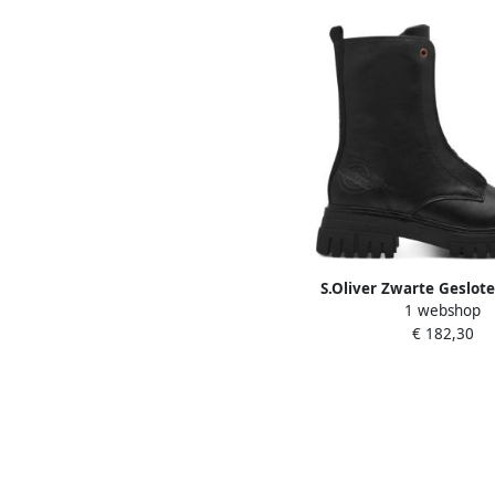
S.Oliver Zwarte Geslot
1 webshop
Enkellaarzen Vro
€ 182,30