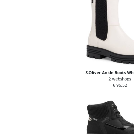
S.Oliver Ankle Boots W
2 webshops
€ 96,52