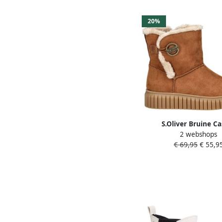
20%
S.Oliver Bruine Ca
2 webshops
Enkellaarsjes voor 
€ 69,95
€ 55,9