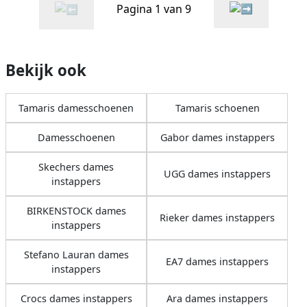
Pagina 1 van 9
Bekijk ook
Tamaris damesschoenen
Tamaris schoenen
Damesschoenen
Gabor dames instappers
Skechers dames
UGG dames instappers
instappers
BIRKENSTOCK dames
Rieker dames instappers
instappers
Stefano Lauran dames
EA7 dames instappers
instappers
Crocs dames instappers
Ara dames instappers