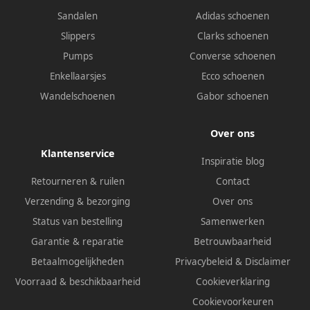
Sandalen
Adidas schoenen
Slippers
Clarks schoenen
Pumps
Converse schoenen
Enkellaarsjes
Ecco schoenen
Wandelschoenen
Gabor schoenen
Over ons
Klantenservice
Inspiratie blog
Retourneren & ruilen
Contact
Verzending & bezorging
Over ons
Status van bestelling
Samenwerken
Garantie & reparatie
Betrouwbaarheid
Betaalmogelijkheden
Privacybeleid
&
Disclaimer
Voorraad & beschikbaarheid
Cookieverklaring
Cookievoorkeuren