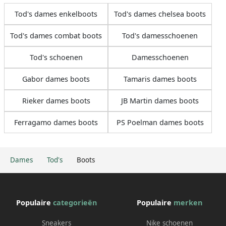
Tod's dames enkelboots
Tod's dames chelsea boots
Tod's dames combat boots
Tod's damesschoenen
Tod's schoenen
Damesschoenen
Gabor dames boots
Tamaris dames boots
Rieker dames boots
JB Martin dames boots
Ferragamo dames boots
PS Poelman dames boots
Dames
Tod's
Boots
Populaire
categorieën
Populaire
merken
Sneakers
Nike schoenen