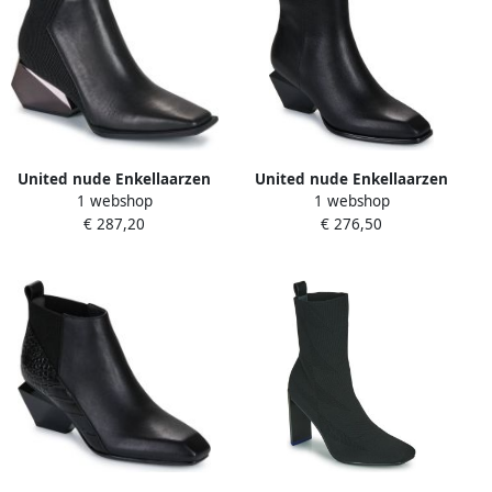
United nude Enkellaarzen
United nude Enkellaarzen
1 webshop
1 webshop
Ricky Mid
JACKY BOOTIE
€ 287,20
€ 276,50