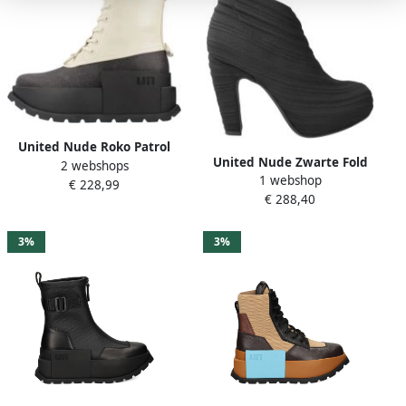
United Nude Roko Patrol
United Nude Zwarte Fold
2 webshops
Veterschoenen
1 webshop
Dames Enkellaars
€ 228,99
€ 288,40
3%
3%