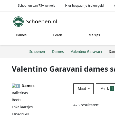
Schoenen van 75+ winkels
Hier bespaar je tijd en geld
Schoenen.nl
Dames
Heren
Meisjes
Schoenen
Dames
Valentino Garavani
San
Valentino Garavani dames 
Dames
Maat
Merk
1
Ballerinas
Boots
423 resultaten:
Enkellaarsjes
Espadrilles