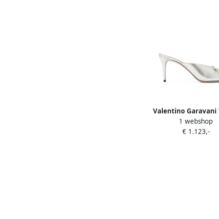
Valentino Garavani
1 webshop
Signature leather sanda
€ 1.123,-