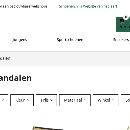
Alleen betrouwbare webshops
Schoenen.nl is Website van het Jaar!
Jongens
Sportschoenen
Sneakers
dalen
sandalen
Kleur
Prijs
Materiaal
Winkel
S