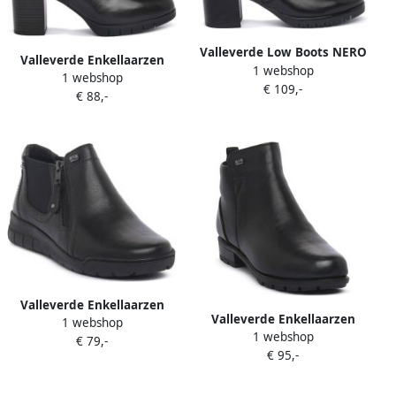
Valleverde Low Boots NERO
Valleverde Enkellaarzen
1 webshop
1 webshop
NERO
€ 109,-
€ 88,-
Valleverde Enkellaarzen
Valleverde Enkellaarzen
1 webshop
NERO
1 webshop
NERO
€ 79,-
€ 95,-