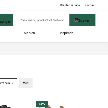
Klantenservice
Contact
Merken
Inspiratie
orteren
Wis
33%