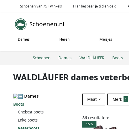
Schoenen van 75+ winkels
Hier bespaar je tijd en geld
Schoenen.nl
Dames
Heren
Meisjes
Schoenen
Dames
WALDLÄUFER
Boots
WALDLÄUFER dames veterb
Dames
Maat
Merk
1
Boots
Chelsea boots
86 resultaten:
Enkelboots
15%
Veterboots