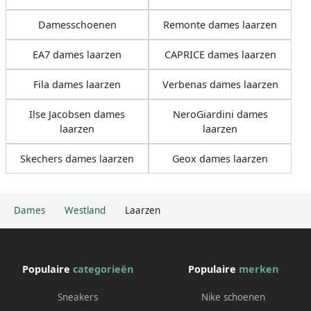
Damesschoenen
Remonte dames laarzen
EA7 dames laarzen
CAPRICE dames laarzen
Fila dames laarzen
Verbenas dames laarzen
Ilse Jacobsen dames
NeroGiardini dames
laarzen
laarzen
Skechers dames laarzen
Geox dames laarzen
Dames
Westland
Laarzen
Populaire
categorieën
Populaire
merken
Sneakers
Nike schoenen