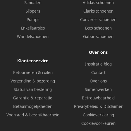
Sandalen
Adidas schoenen
Slippers
Clarks schoenen
Pumps
Converse schoenen
Enkellaarsjes
Ecco schoenen
Wandelschoenen
Gabor schoenen
Over ons
Klantenservice
Inspiratie blog
Retourneren & ruilen
Contact
Verzending & bezorging
Over ons
Status van bestelling
Samenwerken
Garantie & reparatie
Betrouwbaarheid
Betaalmogelijkheden
Privacybeleid
&
Disclaimer
Voorraad & beschikbaarheid
Cookieverklaring
Cookievoorkeuren