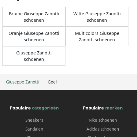
Bruine Giuseppe Zanotti
Witte Giuseppe Zanotti
schoenen
schoenen
Oranje Giuseppe Zanotti
Multicolors Giuseppe
schoenen
Zanotti schoenen
Giuseppe Zanotti
schoenen
Giuseppe Zanotti
Geel
Populaire
categorieën
Populaire
merken
Sneakers
Nike schoenen
Sandalen
Adidas schoenen