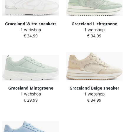
Graceland Witte sneakers
Graceland Lichtgroene
1 webshop
1 webshop
sneaker platform
€ 34,99
€ 34,99
Graceland Mintgroene
Graceland Beige sneaker
1 webshop
1 webshop
chunky sneaker
platform
€ 29,99
€ 34,99