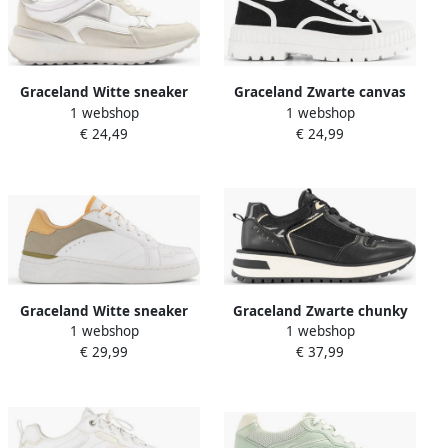
Graceland Witte sneaker
Graceland Zwarte canvas
1 webshop
1 webshop
chunky sneaker
€ 24,49
€ 24,99
Graceland Witte sneaker
Graceland Zwarte chunky
1 webshop
1 webshop
sneaker
€ 29,99
€ 37,99