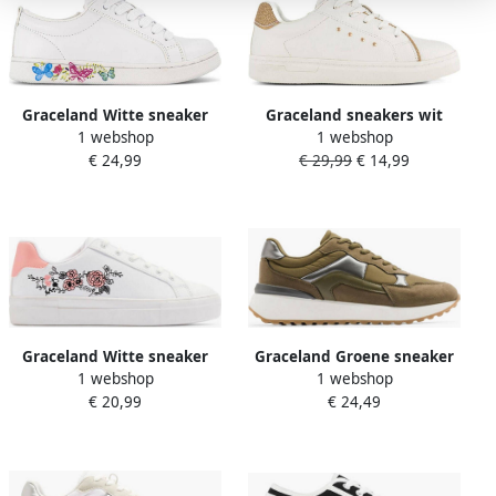
Graceland Witte sneaker
Graceland sneakers wit
1 webshop
1 webshop
vlinders
goud
€ 24,99
€ 29,99
€ 14,99
Graceland Witte sneaker
Graceland Groene sneaker
1 webshop
1 webshop
roze bloemen
€ 20,99
€ 24,49