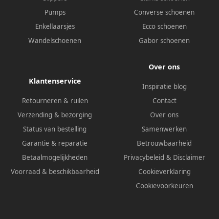
Pumps
Converse schoenen
Enkellaarsjes
Ecco schoenen
Wandelschoenen
Gabor schoenen
Over ons
Klantenservice
Inspiratie blog
Retourneren & ruilen
Contact
Verzending & bezorging
Over ons
Status van bestelling
Samenwerken
Garantie & reparatie
Betrouwbaarheid
Betaalmogelijkheden
Privacybeleid
&
Disclaimer
Voorraad & beschikbaarheid
Cookieverklaring
Cookievoorkeuren