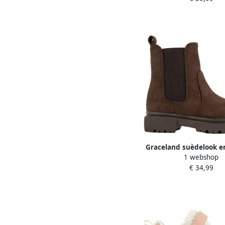
Graceland suèdelook e
1 webshop
bruin
€ 34,99