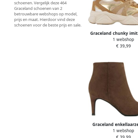
schoenen. Vergelijk deze 464
Graceland schoenen van 2
betrouwbare webshops op model,
prijs en maat. Hierdoor vind deze
schoenen voor de beste prijs en sale.
Graceland chunky imit
1 webshop
sneakers beige gou
€ 39,99
Graceland enkellaarz
1 webshop
€ 39,99