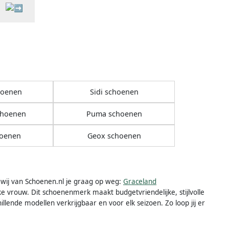
hoenen
Sidi schoenen
choenen
Puma schoenen
hoenen
Geox schoenen
wij van Schoenen.nl je graag op weg:
Graceland
e vrouw. Dit schoenenmerk maakt budgetvriendelijke, stijlvolle
llende modellen verkrijgbaar en voor elk seizoen. Zo loop jij er