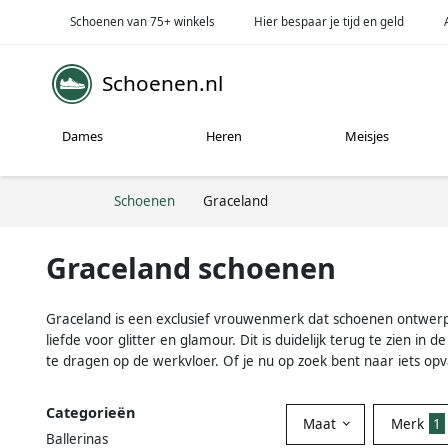
Schoenen van 75+ winkels
Hier bespaar je tijd en geld
Schoenen.nl
Dames
Heren
Meisjes
Schoenen
Graceland
Graceland schoenen
Graceland is een exclusief vrouwenmerk dat schoenen ontwerpt
liefde voor glitter en glamour. Dit is duidelijk terug te zien i
te dragen op de werkvloer. Of je nu op zoek bent naar iets opvall
Categorieën
Maat
Merk
1
Ballerinas