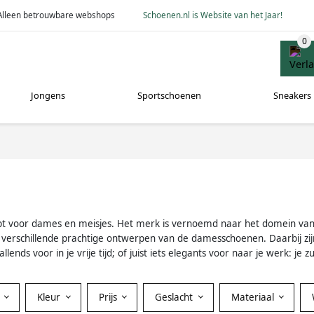
Alleen betrouwbare webshops
Schoenen.nl is Website van het Jaar!
Jongens
Sportschoenen
Sneakers
 voor dames en meisjes. Het merk is vernoemd naar het domein van El
n de verschillende prachtige ontwerpen van de damesschoenen. Daarbij zi
ends voor in je vrije tijd; of juist iets elegants voor naar je werk: je
Kleur
Prijs
Geslacht
Materiaal