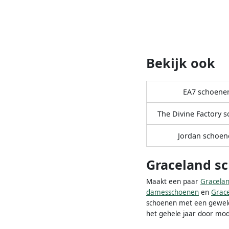
Bekijk ook
EA7 schoene
The Divine Factory 
Jordan schoen
Graceland s
Maakt een paar
Gracela
damesschoenen
en
Grac
schoenen met een geweldig
het gehele jaar door mod