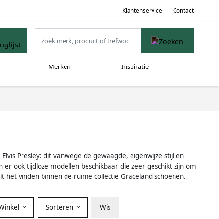
Klantenservice
Contact
Merken
Inspiratie
vis Presley: dit vanwege de gewaagde, eigenwijze stijl en
jn er ook tijdloze modellen beschikbaar die zeer geschikt zijn om
 zult het vinden binnen de ruime collectie Graceland schoenen.
Winkel
Sorteren
Wis