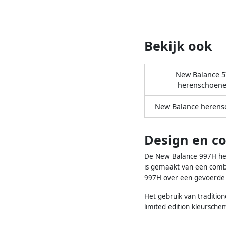
Bekijk ook
New Balance 5
herenschoen
New Balance heren
Design en c
De New Balance 997H her
is gemaakt van een combi
997H over een gevoerde 
Het gebruik van traditio
limited edition kleursch