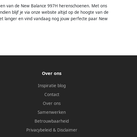
dingen van de New Balance 997H herenschoenen. Met ons
dien blijf je via onze website altijd op de hoogte van de
et langer en vind vandaag nog jouw perfecte paar New
Over ons
Inspiratie blog
Contact
Over ons
Samenwerken
Betrouwbaarheid
Privacybeleid
&
Disclaimer