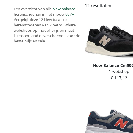
12 resultaten:
Een overzicht van alle
New balance
herenschoenen in het model
997H
.
Vergelijk deze 12 New balance
herenschoenen van 7 betrouwbare
webshops op model, prijs en maat.
Hierdoor vind deze schoenen voor de
beste prijs en sale.
New Balance Cm99
1 webshop
sneakers Heren Zw
€ 117,12