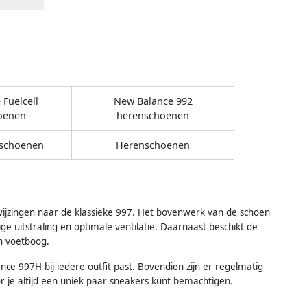
Fuelcell
New Balance 992
oenen
herenschoenen
 schoenen
Herenschoenen
jzingen naar de klassieke 997. Het bovenwerk van de schoen
uitstraling en optimale ventilatie. Daarnaast beschikt de
n voetboog.
e 997H bij iedere outfit past. Bovendien zijn er regelmatig
je altijd een uniek paar sneakers kunt bemachtigen.