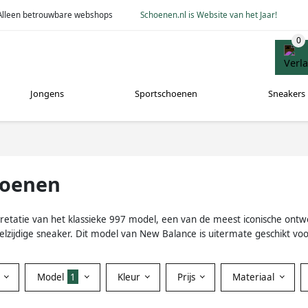
Alleen betrouwbare webshops
Schoenen.nl is Website van het Jaar!
Jongens
Sportschoenen
Sneakers
hoenen
etatie van het klassieke 997 model, een van de meest iconische on
 veelzijdige sneaker. Dit model van New Balance is uitermate geschikt voo
Model
1
Kleur
Prijs
Materiaal