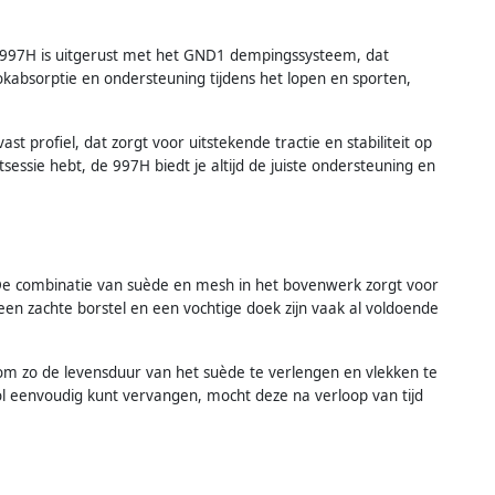
 997H is uitgerust met het GND1 dempingssysteem, dat
okabsorptie en ondersteuning tijdens het lopen en sporten,
profiel, dat zorgt voor uitstekende tractie en stabiliteit op
essie hebt, de 997H biedt je altijd de juiste ondersteuning en
e combinatie van suède en mesh in het bovenwerk zorgt voor
en zachte borstel en een vochtige doek zijn vaak al voldoende
m zo de levensduur van het suède te verlengen en vlekken te
l eenvoudig kunt vervangen, mocht deze na verloop van tijd