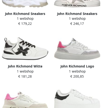
John Richmond Sneakers
John Richmond Sneakers
1 webshop
1 webshop
Wit
Wit
€ 179,22
€ 246,17
John Richmond Witte
John Richmond Logo
1 webshop
1 webshop
Schoen White Heren
Sneakers voor Vrouwen
€ 181,28
€ 200,85
White Dames