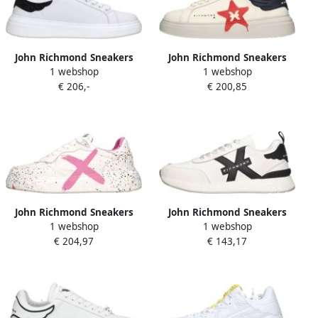
John Richmond Sneakers
John Richmond Sneakers
1 webshop
1 webshop
Wit
Multikleur
€ 206,-
€ 200,85
John Richmond Sneakers
John Richmond Sneakers
1 webshop
1 webshop
Wit
MultiColour
€ 204,97
€ 143,17