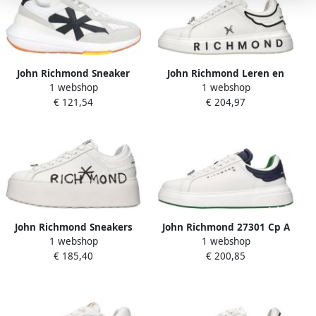
John Richmond Sneaker
John Richmond Leren en
1 webshop
1 webshop
Imitatieleer Sneakers
€ 121,54
€ 204,97
John Richmond Sneakers
John Richmond 27301 Cp A
1 webshop
1 webshop
Sneaker
€ 185,40
€ 200,85