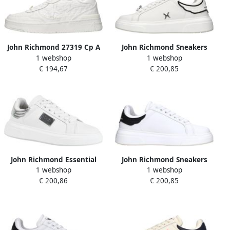
John Richmond 27319 Cp A
John Richmond Sneakers
1 webshop
1 webshop
Sneaker
Wit
€ 194,67
€ 200,85
John Richmond Essential
John Richmond Sneakers
1 webshop
1 webshop
Modern-Style Sneakers
Wit
€ 200,86
€ 200,85