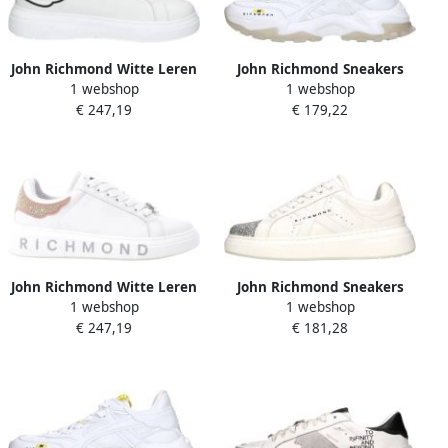
John Richmond Witte Leren
John Richmond Sneakers
1 webshop
1 webshop
Sneakers
Wit
€ 247,19
€ 179,22
John Richmond Witte Leren
John Richmond Sneakers
1 webshop
1 webshop
Sneakers voor Vrouwen
Wit
€ 247,19
€ 181,28