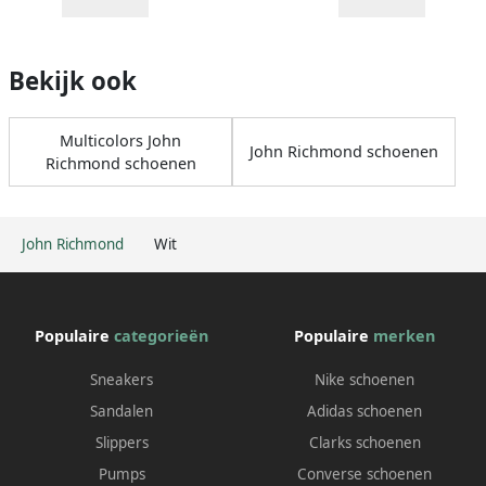
Bekijk ook
Multicolors John
John Richmond schoenen
Richmond schoenen
John Richmond
Wit
Populaire
categorieën
Populaire
merken
Sneakers
Nike schoenen
Sandalen
Adidas schoenen
Slippers
Clarks schoenen
Pumps
Converse schoenen