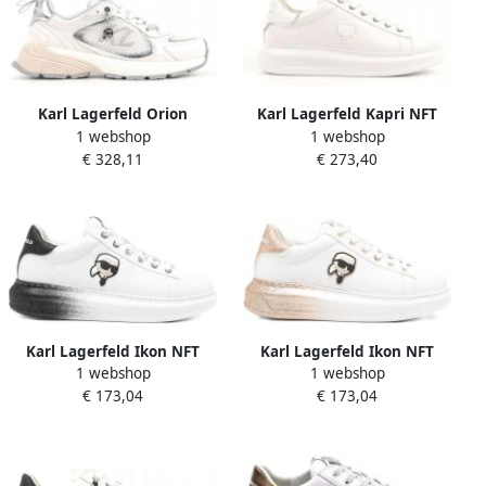
Karl Lagerfeld Orion
Karl Lagerfeld Kapri NFT
1 webshop
1 webshop
Sneakers
Sneakers
€ 328,11
€ 273,40
Karl Lagerfeld Ikon NFT
Karl Lagerfeld Ikon NFT
1 webshop
1 webshop
Kapri Ombre Sneakers
Kapri Ombre Sneakers
€ 173,04
€ 173,04