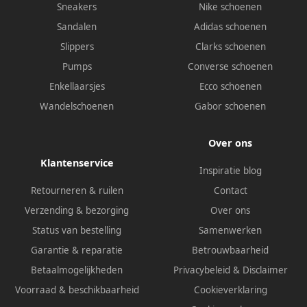
Sneakers
Nike schoenen
Sandalen
Adidas schoenen
Slippers
Clarks schoenen
Pumps
Converse schoenen
Enkellaarsjes
Ecco schoenen
Wandelschoenen
Gabor schoenen
Over ons
Klantenservice
Inspiratie blog
Retourneren & ruilen
Contact
Verzending & bezorging
Over ons
Status van bestelling
Samenwerken
Garantie & reparatie
Betrouwbaarheid
Betaalmogelijkheden
Privacybeleid
&
Disclaimer
Voorraad & beschikbaarheid
Cookieverklaring