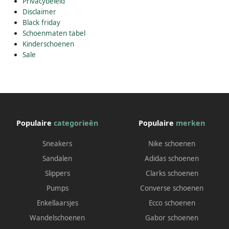
Privacybeleid
Disclaimer
Black friday
Schoenmaten tabel
Kinderschoenen
Sale
Populaire
categorieën
Populaire
merken
Sneakers
Nike schoenen
Sandalen
Adidas schoenen
Slippers
Clarks schoenen
Pumps
Converse schoenen
Enkellaarsjes
Ecco schoenen
Wandelschoenen
Gabor schoenen