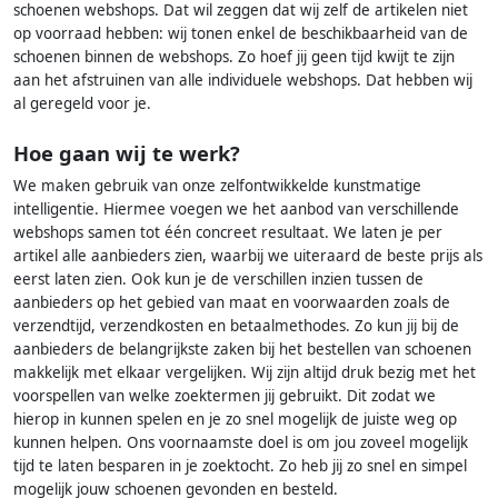
schoenen webshops. Dat wil zeggen dat wij zelf de artikelen niet
op voorraad hebben: wij tonen enkel de beschikbaarheid van de
schoenen binnen de webshops. Zo hoef jij geen tijd kwijt te zijn
aan het afstruinen van alle individuele webshops. Dat hebben wij
al geregeld voor je.
Hoe gaan wij te werk?
We maken gebruik van onze zelfontwikkelde kunstmatige
intelligentie. Hiermee voegen we het aanbod van verschillende
webshops samen tot één concreet resultaat. We laten je per
artikel alle aanbieders zien, waarbij we uiteraard de beste prijs als
eerst laten zien. Ook kun je de verschillen inzien tussen de
aanbieders op het gebied van maat en voorwaarden zoals de
verzendtijd, verzendkosten en betaalmethodes. Zo kun jij bij de
aanbieders de belangrijkste zaken bij het bestellen van schoenen
makkelijk met elkaar vergelijken. Wij zijn altijd druk bezig met het
voorspellen van welke zoektermen jij gebruikt. Dit zodat we
hierop in kunnen spelen en je zo snel mogelijk de juiste weg op
kunnen helpen. Ons voornaamste doel is om jou zoveel mogelijk
tijd te laten besparen in je zoektocht. Zo heb jij zo snel en simpel
mogelijk jouw schoenen gevonden en besteld.