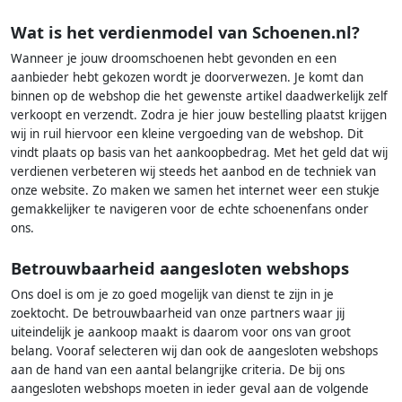
Wat is het verdienmodel van Schoenen.nl?
Wanneer je jouw droomschoenen hebt gevonden en een
aanbieder hebt gekozen wordt je doorverwezen. Je komt dan
binnen op de webshop die het gewenste artikel daadwerkelijk zelf
verkoopt en verzendt. Zodra je hier jouw bestelling plaatst krijgen
wij in ruil hiervoor een kleine vergoeding van de webshop. Dit
vindt plaats op basis van het aankoopbedrag. Met het geld dat wij
verdienen verbeteren wij steeds het aanbod en de techniek van
onze website. Zo maken we samen het internet weer een stukje
gemakkelijker te navigeren voor de echte schoenenfans onder
ons.
Betrouwbaarheid aangesloten webshops
Ons doel is om je zo goed mogelijk van dienst te zijn in je
zoektocht. De betrouwbaarheid van onze partners waar jij
uiteindelijk je aankoop maakt is daarom voor ons van groot
belang. Vooraf selecteren wij dan ook de aangesloten webshops
aan de hand van een aantal belangrijke criteria. De bij ons
aangesloten webshops moeten in ieder geval aan de volgende